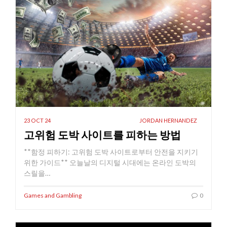
23 OCT 24
JORDAN HERNANDEZ
고위험 도박 사이트를 피하는 방법
**함정 피하기: 고위험 도박 사이트로부터 안전을 지키기
위한 가이드** 오늘날의 디지털 시대에는 온라인 도박의
스릴을…
Games and Gambling
0