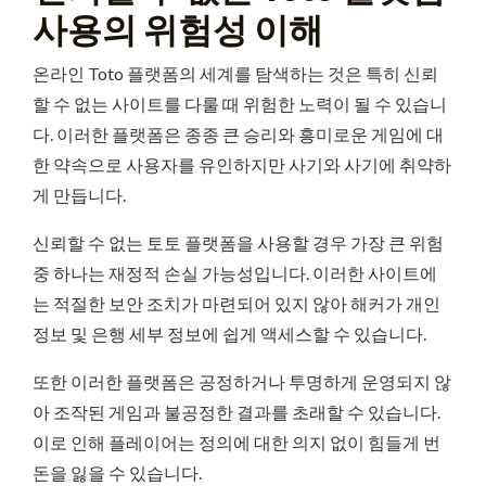
사용의 위험성 이해
온라인 Toto 플랫폼의 세계를 탐색하는 것은 특히 신뢰
할 수 없는 사이트를 다룰 때 위험한 노력이 될 수 있습니
다. 이러한 플랫폼은 종종 큰 승리와 흥미로운 게임에 대
한 약속으로 사용자를 유인하지만 사기와 사기에 취약하
게 만듭니다.
신뢰할 수 없는 토토 플랫폼을 사용할 경우 가장 큰 위험
중 하나는 재정적 손실 가능성입니다. 이러한 사이트에
는 적절한 보안 조치가 마련되어 있지 않아 해커가 개인
정보 및 은행 세부 정보에 쉽게 액세스할 수 있습니다.
또한 이러한 플랫폼은 공정하거나 투명하게 운영되지 않
아 조작된 게임과 불공정한 결과를 초래할 수 있습니다.
이로 인해 플레이어는 정의에 대한 의지 없이 힘들게 번
돈을 잃을 수 있습니다.