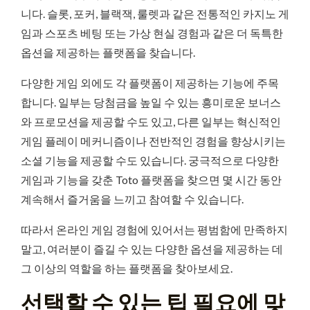
니다. 슬롯, 포커, 블랙잭, 룰렛과 같은 전통적인 카지노 게
임과 스포츠 베팅 또는 가상 현실 경험과 같은 더 독특한
옵션을 제공하는 플랫폼을 찾습니다.
다양한 게임 외에도 각 플랫폼이 제공하는 기능에 주목
합니다. 일부는 당첨금을 높일 수 있는 흥미로운 보너스
와 프로모션을 제공할 수도 있고, 다른 일부는 혁신적인
게임 플레이 메커니즘이나 전반적인 경험을 향상시키는
소셜 기능을 제공할 수도 있습니다. 궁극적으로 다양한
게임과 기능을 갖춘 Toto 플랫폼을 찾으면 몇 시간 동안
계속해서 즐거움을 느끼고 참여할 수 있습니다.
따라서 온라인 게임 경험에 있어서는 평범함에 만족하지
말고, 여러분이 즐길 수 있는 다양한 옵션을 제공하는 데
그 이상의 역할을 하는 플랫폼을 찾아보세요.
선택할 수 있는 팁 필요에 맞