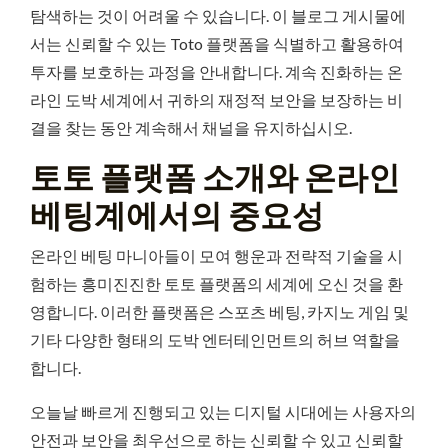
탐색하는 것이 어려울 수 있습니다. 이 블로그 게시물에
서는 신뢰할 수 있는 Toto 플랫폼을 식별하고 활용하여
투자를 보호하는 과정을 안내합니다. 계속 진화하는 온
라인 도박 세계에서 귀하의 재정적 보안을 보장하는 비
결을 찾는 동안 계속해서 채널을 유지하십시오.
토토 플랫폼 소개와 온라인
베팅계에서의 중요성
온라인 베팅 마니아들이 모여 행운과 전략적 기술을 시
험하는 흥미진진한 토토 플랫폼의 세계에 오신 것을 환
영합니다. 이러한 플랫폼은 스포츠 베팅, 카지노 게임 및
기타 다양한 형태의 도박 엔터테인먼트의 허브 역할을
합니다.
오늘날 빠르게 진행되고 있는 디지털 시대에는 사용자의
안전과 보안을 최우선으로 하는 신뢰할 수 있고 신뢰할