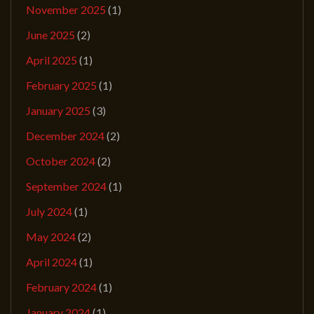
November 2025
(1)
June 2025
(2)
April 2025
(1)
February 2025
(1)
January 2025
(3)
December 2024
(2)
October 2024
(2)
September 2024
(1)
July 2024
(1)
May 2024
(2)
April 2024
(1)
February 2024
(1)
January 2024
(1)