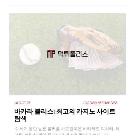
16 OCT 23
JORDAN HERNANDEZ
바카라 블리스: 최고의 카지노 사이트
탐색
수 세기 동안 높은 롤러를 사로잡아온 바카라로 럭셔리, 화
려함, 짜릿한 게임 플레이의 세계로 들어가 보십시오.…