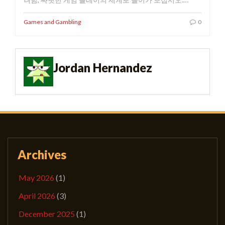
Games and Gambling
0
Jordan Hernandez
Archives
May 2026
(1)
April 2026
(3)
December 2025
(1)