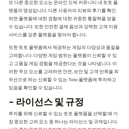
또 다른 중요한 요소는 온라인 도박 커뮤니티 내 토토 플
랫폼의 명성입니다. 다른 사용자의 리뷰와 후기를 확인
하면 플랫폼에 대한 경험에 대한 귀중한 통찰력을 얻을
수 있습니다. 또한 안전한 결제 옵션과 강력한 고객 지원
서비스를 갖춘 플랫폼을 찾아야 합니다.
또한 토토 플랫폼에서 제공하는 게임의 다양성과 품질을
고려합니다. 다양한 게임 범위는 플랫폼이 신뢰할 수 있
고 고품질 게임 경험을 제공한다는 것을 나타냅니다. 이
러한 주요 요소를 고려하면 안전, 보안 및 고객 만족을 최
우선으로 하는 신뢰할 수 있는 Toto 플랫폼에 투자하고
있음을 확인할 수 있습니다.
– 라이선스 및 규정
투자를 위해 신뢰할 수 있는 토토 플랫폼을 선택할 때 가
장 중요한 고려 요소 중 하나는 라이선스 및 규제입니다.