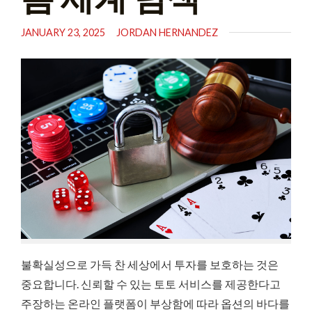
JANUARY 23, 2025
JORDAN HERNANDEZ
불확실성으로 가득 찬 세상에서 투자를 보호하는 것은
중요합니다. 신뢰할 수 있는 토토 서비스를 제공한다고
주장하는 온라인 플랫폼이 부상함에 따라 옵션의 바다를