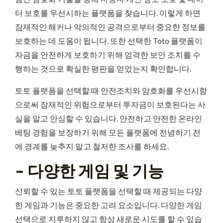
터 보호를 우선시하는 플랫폼을 찾습니다. 이렇게 하면
잠재적인 해커나 악의적인 공격으로부터 중요한 정보를
보호하는 데 도움이 됩니다. 또한 선택한 Toto 플랫폼이
자금을 안전하게 보호하기 위해 엄격한 보안 조치를 수
행하는 것으로 확실한 평판을 얻었는지 확인합니다.
토토 플랫폼을 선택할 때 안전조치와 암호화를 우선시함
으로써 잠재적인 위험으로부터 투자금이 보호된다는 사
실을 알고 안심할 수 있습니다. 안전하고 안전한 온라인
베팅 경험을 보장하기 위해 모든 플랫폼에 전념하기 전
에 경계를 늦추지 말고 철저한 조사를 하세요.
– 다양한 게임 및 기능
신뢰할 수 있는 토토 플랫폼을 선택할 때 제공되는 다양
한 게임과 기능은 중요한 고려 요소입니다. 다양한 게임
선택으로 지루하지 않고 항상 새로운 시도를 할 수 있습