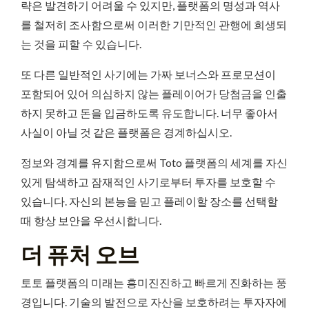
략은 발견하기 어려울 수 있지만, 플랫폼의 명성과 역사
를 철저히 조사함으로써 이러한 기만적인 관행에 희생되
는 것을 피할 수 있습니다.
또 다른 일반적인 사기에는 가짜 보너스와 프로모션이
포함되어 있어 의심하지 않는 플레이어가 당첨금을 인출
하지 못하고 돈을 입금하도록 유도합니다. 너무 좋아서
사실이 아닐 것 같은 플랫폼은 경계하십시오.
정보와 경계를 유지함으로써 Toto 플랫폼의 세계를 자신
있게 탐색하고 잠재적인 사기로부터 투자를 보호할 수
있습니다. 자신의 본능을 믿고 플레이할 장소를 선택할
때 항상 보안을 우선시합니다.
더 퓨처 오브
토토 플랫폼의 미래는 흥미진진하고 빠르게 진화하는 풍
경입니다. 기술의 발전으로 자산을 보호하려는 투자자에