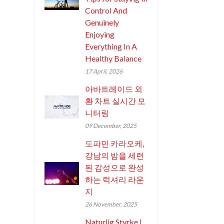
Control And
Genuinely
Enjoying
Everything In A
Healthy Balance
17 April, 2026
아바트레이드 외
환 차트 실시간 모
니터링
09 December, 2025
도파민 카라오케,
강남의 밤을 세련
된 감성으로 완성
하는 럭셔리 라운
지
26 November, 2025
Naturlig Styrke I