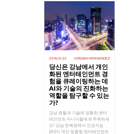
29 AUG 23
JORDAN HERNANDEZ
당신은 강남에서 개인
화된 엔터테인먼트 경
험을 큐레이팅하는 데
AI와 기술의 진화하는
역할을 탐구할 수 있는
가?
강남 팬들과 기술에 정통한 엔터
테인먼트 마니아들에게 주목하세
요! 강남 한복판에서 인공지능
(AI)이 개인 맞춤형 엔터테인먼트