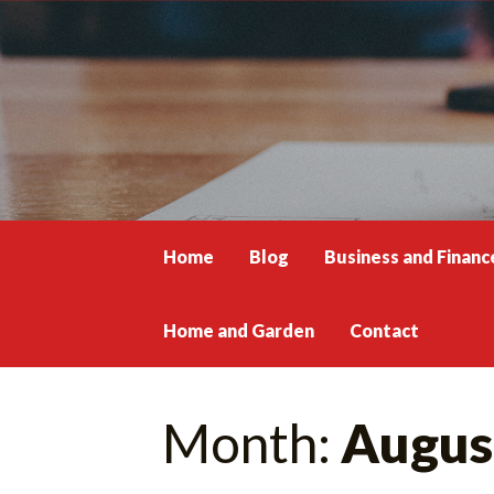
Skip
to
content
Home
Blog
Business and Financ
Home and Garden
Contact
Month:
Augus