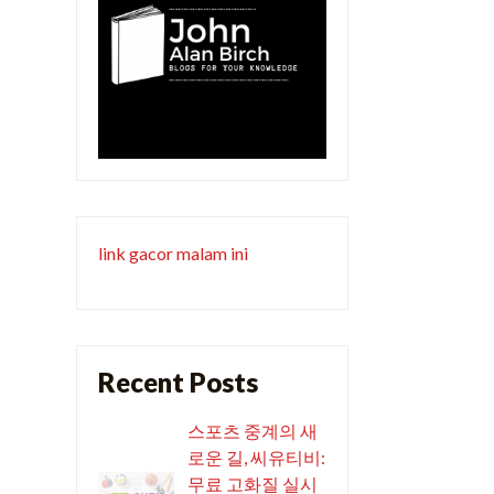
link gacor malam ini
Recent Posts
스포츠 중계의 새
로운 길, 씨유티비:
무료 고화질 실시