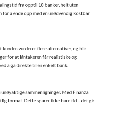
ingstid fra opptil 18 banker, helt uten
oen for å ende opp med en unødvendig kostbar
kunden vurderer flere alternativer, og blir
ger for at låntakeren får realistiske og
ed å gå direkte til én enkelt bank.
e gi unøyaktige sammenligninger. Med Finanza
lig format. Dette sparer ikke bare tid – det gir