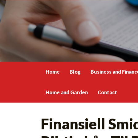
Skip
to
content
Home
Blog
Business and Financ
Home and Garden
Contact
Finansiell Smid