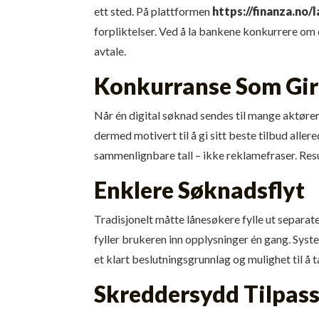
ett sted. På plattformen
https://finanza.no/la
forpliktelser. Ved å la bankene konkurrere om
avtale.
Konkurranse Som Gir
Når én digital søknad sendes til mange aktører
dermed motivert til å gi sitt beste tilbud aller
sammenlignbare tall – ikke reklame­fraser. Resul
Enklere Søknadsflyt
Tradisjonelt måtte lånesøkere fylle ut separa
fyller brukeren inn opplysninger én gang. Syste
et klart beslutningsgrunnlag og mulighet til å t
Skreddersydd Tilpas