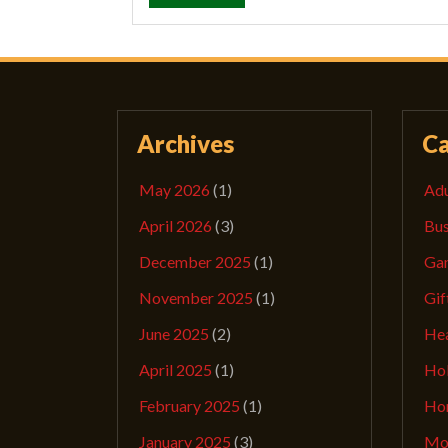
Archives
Ca
May 2026
(1)
Adu
April 2026
(3)
Bus
December 2025
(1)
Ga
November 2025
(1)
Gif
June 2025
(2)
Hea
April 2025
(1)
Hob
February 2025
(1)
Ho
January 2025
(3)
Mov