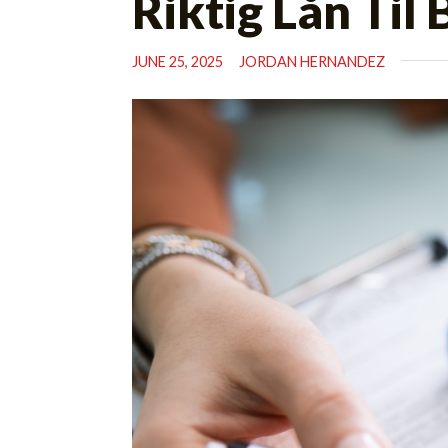
Riktig Lån Til B
JUNE 25, 2025
JORDAN HERNANDEZ