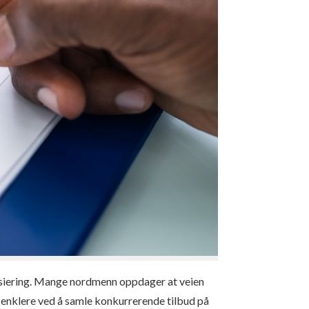
nansiering. Mange nordmenn oppdager at veien
n enklere ved å samle konkurrerende tilbud på