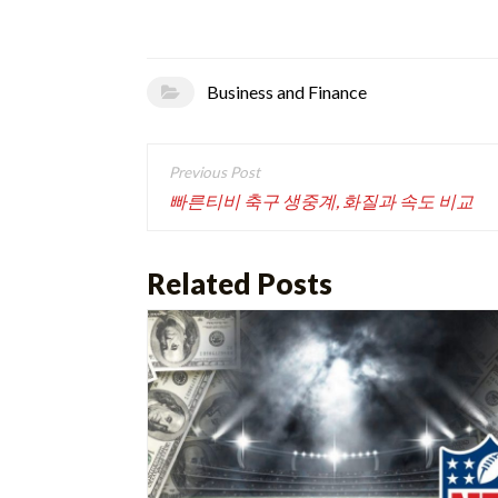
Business and Finance
Post
navigation
빠른티비 축구 생중계, 화질과 속도 비교
Related Posts