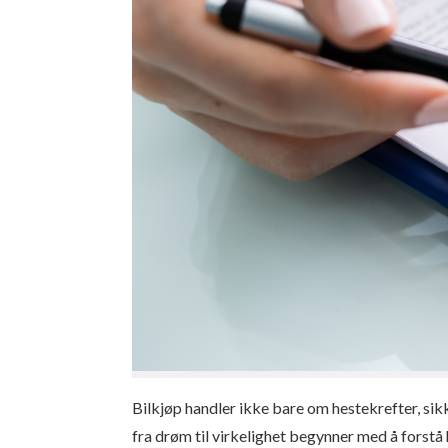
Bilkjøp handler ikke bare om hestekrefter, si
fra drøm til virkelighet begynner med å forstå