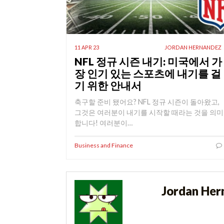
11 APR 23
JORDAN HERNANDEZ
NFL 정규 시즌 내기: 미국에서 가
장 인기 있는 스포츠에 내기를 걸
기 위한 안내서
축구할 준비 됐어요? NFL 정규 시즌이 돌아왔고,
그것은 여러분이 내기를 시작할 때라는 것을 의미
합니다! 여러분이…
Business and Finance
Jordan Her